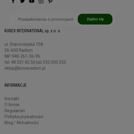
Zapisz się
KOREX INTERNATIONAL sp. z o. o.
ul. Staromiejska 10A
26-600 Radom
NIP 948-261-36-96
tel:
48 331 65 50
lub 535 000 250
sklep@korexradom.pl
INFORMACJE
Kontakt
O firmie
Regulamin
Polityka prywatności
Blog / Aktualności