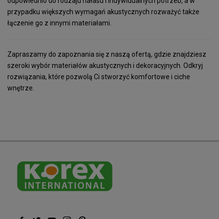
odpowiednio do rodzaju hałasu i indywidualnych potrzeb, a w
przypadku większych wymagań akustycznych rozważyć także
łączenie go z innymi materiałami.
Zapraszamy do zapoznania się z naszą ofertą, gdzie znajdziesz
szeroki wybór materiałów akustycznych i dekoracyjnych. Odkryj
rozwiązania, które pozwolą Ci stworzyć komfortowe i ciche
wnętrze.