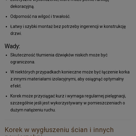
dekoracyjną.
Odporność na wilgoć i trwałość.
Łatwy i szybki montaż bez potrzeby ingerencji w konstrukcję
drzwi.
Wady:
Skuteczność tłumienia dźwięków niskich może być
ograniczona.
W niektórych przypadkach konieczne może być łączenie korka
z innymi materiałami izolacyjnymi, aby osiągnąć optymalny
efekt.
Korek może przyciągać kurz i wymaga regularnej pielęgnacji,
szczególnie jeśli jest wykorzystywany w pomieszczeniach o
dużym natężeniu ruchu.
Korek w wygłuszeniu ścian i innych