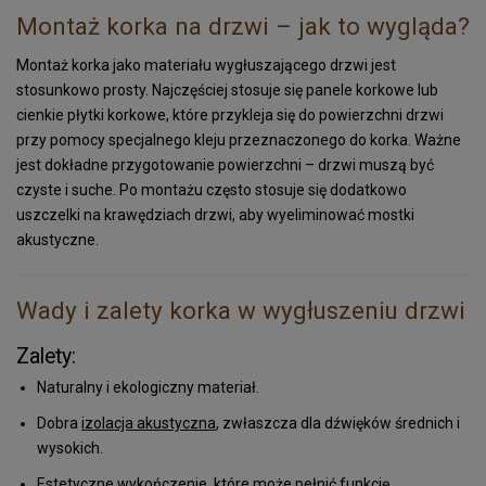
Montaż korka na drzwi – jak to wygląda?
Montaż korka jako materiału wygłuszającego drzwi jest
stosunkowo prosty. Najczęściej stosuje się panele korkowe lub
cienkie płytki korkowe, które przykleja się do powierzchni drzwi
przy pomocy specjalnego kleju przeznaczonego do korka. Ważne
jest dokładne przygotowanie powierzchni – drzwi muszą być
czyste i suche. Po montażu często stosuje się dodatkowo
uszczelki na krawędziach drzwi, aby wyeliminować mostki
akustyczne.
Wady i zalety korka w wygłuszeniu drzwi
Zalety:
Naturalny i ekologiczny materiał.
Dobra
izolacja akustyczna
, zwłaszcza dla dźwięków średnich i
wysokich.
Estetyczne wykończenie, które może pełnić funkcję