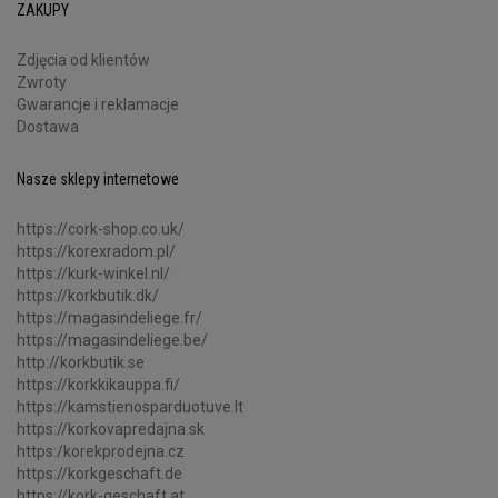
ZAKUPY
Zdjęcia od klientów
Zwroty
Gwarancje i reklamacje
Dostawa
Nasze sklepy internetowe
https://cork-shop.co.uk/
https://korexradom.pl/
https://kurk-winkel.nl/
https://korkbutik.dk/
https://magasindeliege.fr/
https://magasindeliege.be/
http://korkbutik.se
https://korkkikauppa.fi/
https://kamstienosparduotuve.lt
https://korkovapredajna.sk
https:/korekprodejna.cz
https://korkgeschaft.de
https://kork-geschaft.at