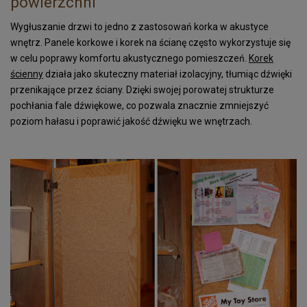
powierzchni
Wygłuszanie drzwi to jedno z zastosowań korka w akustyce
wnętrz. Panele korkowe i korek na ścianę często wykorzystuje się
w celu poprawy komfortu akustycznego pomieszczeń.
Korek
ścienny
działa jako skuteczny materiał izolacyjny, tłumiąc dźwięki
przenikające przez ściany. Dzięki swojej porowatej strukturze
pochłania fale dźwiękowe, co pozwala znacznie zmniejszyć
poziom hałasu i poprawić jakość dźwięku we wnętrzach.