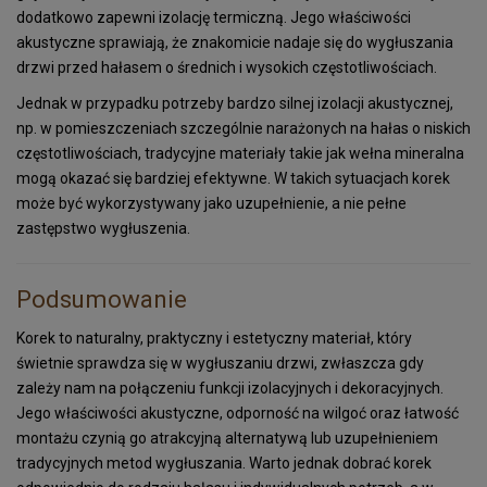
dodatkowo zapewni izolację termiczną. Jego właściwości
akustyczne sprawiają, że znakomicie nadaje się do wygłuszania
drzwi przed hałasem o średnich i wysokich częstotliwościach.
Jednak w przypadku potrzeby bardzo silnej izolacji akustycznej,
np. w pomieszczeniach szczególnie narażonych na hałas o niskich
częstotliwościach, tradycyjne materiały takie jak wełna mineralna
mogą okazać się bardziej efektywne. W takich sytuacjach korek
może być wykorzystywany jako uzupełnienie, a nie pełne
zastępstwo wygłuszenia.
Podsumowanie
Korek to naturalny, praktyczny i estetyczny materiał, który
świetnie sprawdza się w wygłuszaniu drzwi, zwłaszcza gdy
zależy nam na połączeniu funkcji izolacyjnych i dekoracyjnych.
Jego właściwości akustyczne, odporność na wilgoć oraz łatwość
montażu czynią go atrakcyjną alternatywą lub uzupełnieniem
tradycyjnych metod wygłuszania. Warto jednak dobrać korek