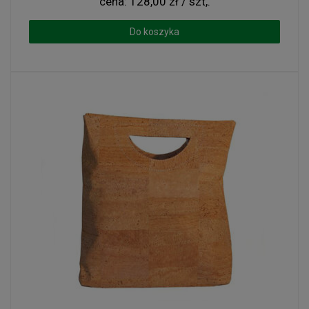
cena:
128,00 zł / szt,.
Do koszyka