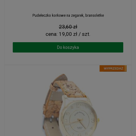
Pudełeczko korkowe na zegarek, bransoletke
23,60 zł
cena:
19,00 zł / szt.
Do koszyka