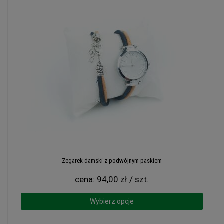
Zegarek damski z podwójnym paskiem
cena:
94,00 zł / szt.
Wybierz opcje