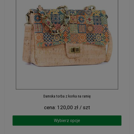
Damska torba z korka na ramię
cena:
120,00 zł / szt
Wybierz opcje