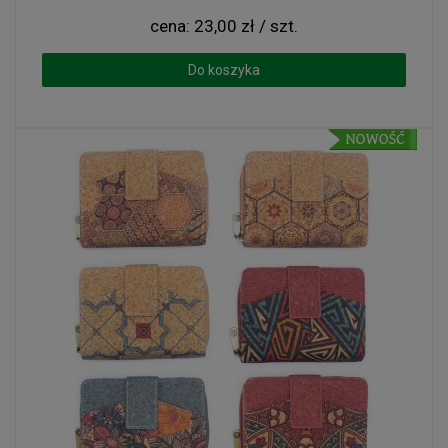
cena:
23,00 zł / szt.
Do koszyka