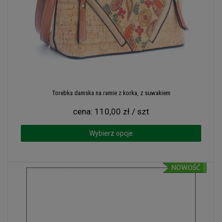
Torebka damska na ramie z korka, z suwakiem
cena:
110,00 zł / szt
Wybierz opcje