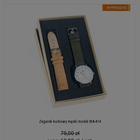
Zegarek korkowy męski model WA-414
75,00 zł