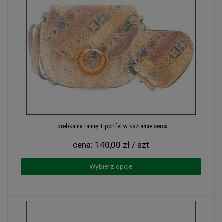
Torebka na ramię + portfel w kształcie serca
cena:
140,00 zł / szt
Wybierz opcje