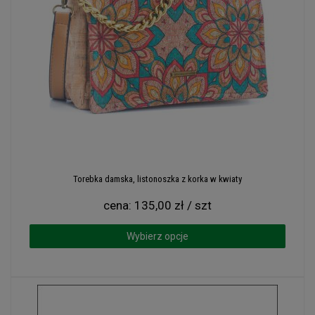
Torebka damska, listonoszka z korka w kwiaty
cena:
135,00 zł / szt
Wybierz opcje