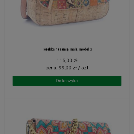
Torebka na ramię, mała, model G
115,00 zł
cena:
99,00 zł / szt
Do koszyka