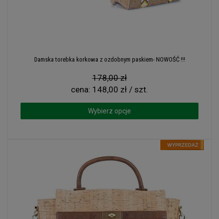
Damska torebka korkowa z ozdobnym paskiem- NOWOŚĆ !!!
178,00 zł
cena:
148,00 zł / szt.
Wybierz opcje