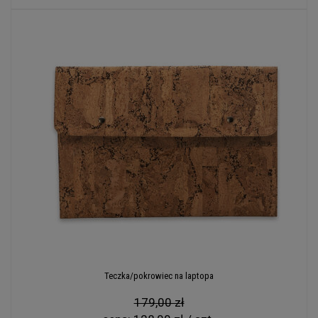
Teczka/pokrowiec na laptopa
179,00 zł