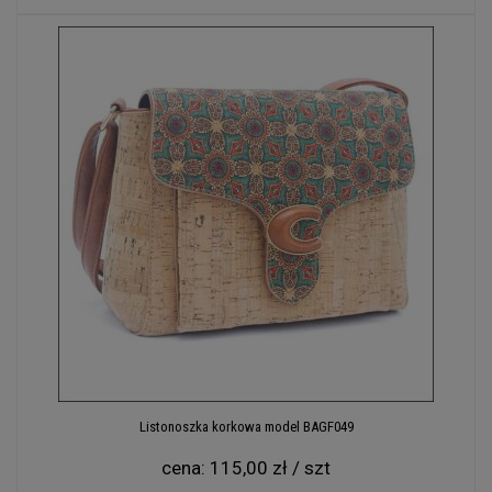
Listonoszka korkowa model BAGF049
cena:
115,00 zł / szt