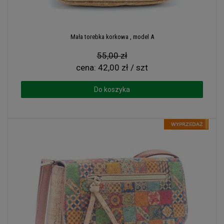
Mała torebka korkowa , model A
55,00 zł
cena:
42,00 zł / szt
Do koszyka