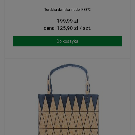
Torebka damska model K8872
199,99 zł
cena:
125,90 zł / szt.
Do koszyka