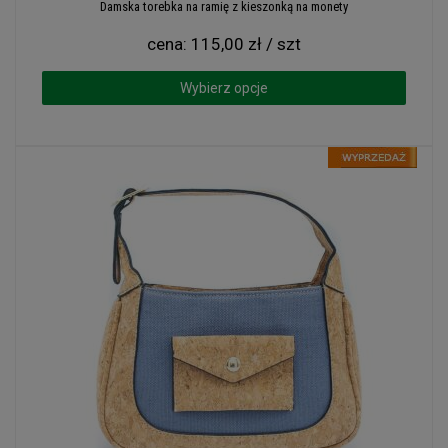
Damska torebka na ramię z kieszonką na monety
cena:
115,00 zł / szt
Wybierz opcje