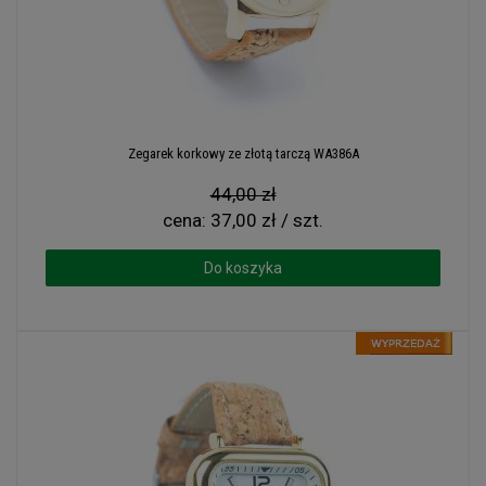
Zegarek korkowy ze złotą tarczą WA386A
44,00 zł
cena:
37,00 zł / szt.
Do koszyka