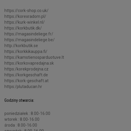
https://cork-shop.co.uk/
https://korexradom.pl/
https://kurk-winkel.nl/
https://korkbutik.dk/
https://magasindeliege.fr/
https://magasindeliege.be/
http://korkbutik.se
https://korkkikauppa.fi/
https://kamstienosparduotuve.lt
https://korkovapredajna.sk
https:/korekprodejna.cz
https://korkgeschaft.de
https://kork-geschaft.at
https:/plutaducan.hr
Godziny otwarcia:
poniedziałek : 8.00-16.00
wtorek : 8.00-16.00
środa : 8.00-16.00