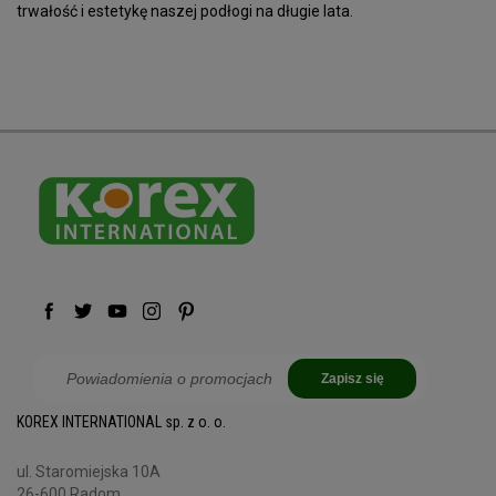
trwałość i estetykę naszej podłogi na długie lata.
Zapisz się
KOREX INTERNATIONAL sp. z o. o.
ul. Staromiejska 10A
26-600 Radom