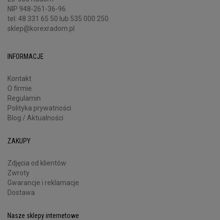
NIP 948-261-36-96
tel:
48 331 65 50
lub 535 000 250
sklep@korexradom.pl
INFORMACJE
Kontakt
O firmie
Regulamin
Polityka prywatności
Blog / Aktualności
ZAKUPY
Zdjęcia od klientów
Zwroty
Gwarancje i reklamacje
Dostawa
Nasze sklepy internetowe