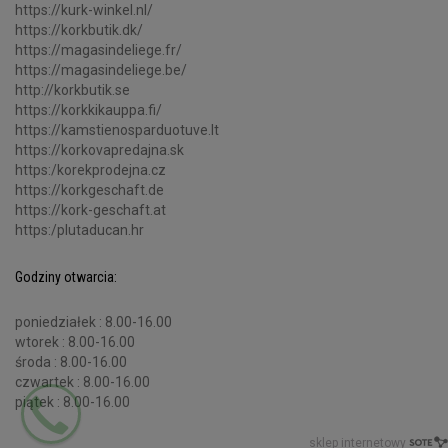
https://kurk-winkel.nl/
https://korkbutik.dk/
https://magasindeliege.fr/
https://magasindeliege.be/
http://korkbutik.se
https://korkkikauppa.fi/
https://kamstienosparduotuve.lt
https://korkovapredajna.sk
https:/korekprodejna.cz
https://korkgeschaft.de
https://kork-geschaft.at
https:/plutaducan.hr
Godziny otwarcia:
poniedziałek : 8.00-16.00
wtorek : 8.00-16.00
środa : 8.00-16.00
czwartek : 8.00-16.00
piątek : 8.00-16.00
sklep internetowy