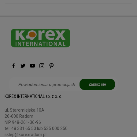
Zapisz się
KOREX INTERNATIONAL sp. z o. o.
ul. Staromiejska 10A
26-600 Radom
NIP 948-261-36-96
tel:
48 331 65 50
lub 535 000 250
sklep@korexradom.pl