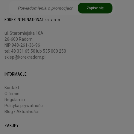
Zapisz się
KOREX INTERNATIONAL sp. z o. o.
ul. Staromiejska 10A
26-600 Radom
NIP 948-261-36-96
tel:
48 331 65 50
lub 535 000 250
sklep@korexradom.pl
INFORMACJE
Kontakt
O firmie
Regulamin
Polityka prywatności
Blog / Aktualności
ZAKUPY