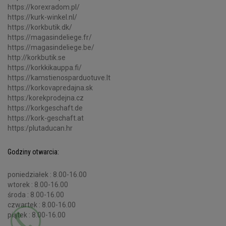
https://korexradom.pl/
https://kurk-winkel.nl/
https://korkbutik.dk/
https://magasindeliege.fr/
https://magasindeliege.be/
http://korkbutik.se
https://korkkikauppa.fi/
https://kamstienosparduotuve.lt
https://korkovapredajna.sk
https:/korekprodejna.cz
https://korkgeschaft.de
https://kork-geschaft.at
https:/plutaducan.hr
Godziny otwarcia:
poniedziałek : 8.00-16.00
wtorek : 8.00-16.00
środa : 8.00-16.00
czwartek : 8.00-16.00
piątek : 8.00-16.00