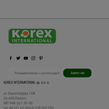
Zapisz się
KOREX INTERNATIONAL sp. z o. o.
ul. Staromiejska 10A
26-600 Radom
NIP 948-261-36-96
tel:
48 331 65 50
lub 535 000 250