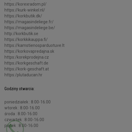
https://korexradom.pl/
https://kurk-winkel.nl/
https://korkbutik.dk/
https://magasindeliege.fr/
https://magasindeliege.be/
http://korkbutik.se
https://korkkikauppa.fi/
https://kamstienosparduotuve.lt
https://korkovapredajna.sk
https:/korekprodejna.cz
https://korkgeschaft.de
https://kork-geschaft.at
https:/plutaducan.hr
Godziny otwarcia:
poniedziałek : 8.00-16.00
wtorek : 8.00-16.00
środa : 8.00-16.00
czwartek : 8.00-16.00
piątek : 8.00-16.00