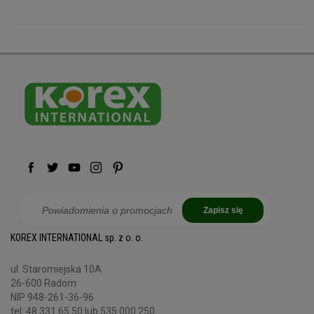
Zapisz się
KOREX INTERNATIONAL sp. z o. o.
ul. Staromiejska 10A
26-600 Radom
NIP 948-261-36-96
tel:
48 331 65 50
lub 535 000 250