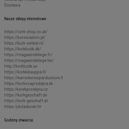
Dostawa
Nasze sklepy internetowe
https://cork-shop.co.uk/
https://korexradom.pl/
https://kurk-winkel.nl/
https://korkbutik.dk/
https://magasindeliege.fr/
https://magasindeliege.be/
http://korkbutik.se
https://korkkikauppa.fi/
https://kamstienosparduotuve.lt
https://korkovapredajna.sk
https:/korekprodejna.cz
https://korkgeschaft.de
https://kork-geschaft.at
https:/plutaducan.hr
Godziny otwarcia: