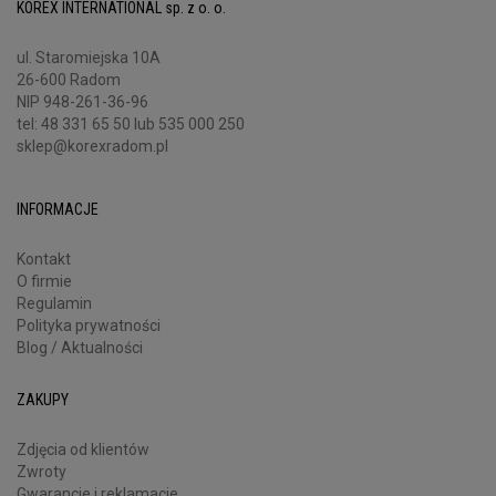
KOREX INTERNATIONAL sp. z o. o.
ul. Staromiejska 10A
26-600 Radom
NIP 948-261-36-96
tel:
48 331 65 50
lub 535 000 250
sklep@korexradom.pl
INFORMACJE
Kontakt
O firmie
Regulamin
Polityka prywatności
Blog / Aktualności
ZAKUPY
Zdjęcia od klientów
Zwroty
Gwarancje i reklamacje