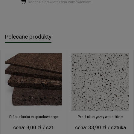
Recenzja potwierdzona zamówieniem.
Polecane produkty
Próbka korka ekspandowanego
Panel akustyczny white 10mm
cena:
9,00 zł / szt.
cena:
33,90 zł / sztuka