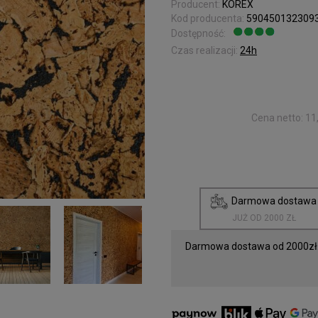
Producent:
KOREX
Kod producenta:
590450132309
Dostępność:
Jest
Czas realizacji:
24h
Cena netto:
11
Darmowa dostaw
JUŻ OD 2000 ZŁ
Darmowa dostawa od 2000zł.