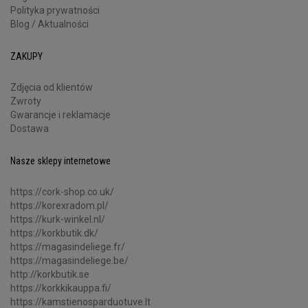
Polityka prywatności
Blog / Aktualności
ZAKUPY
Zdjęcia od klientów
Zwroty
Gwarancje i reklamacje
Dostawa
Nasze sklepy internetowe
https://cork-shop.co.uk/
https://korexradom.pl/
https://kurk-winkel.nl/
https://korkbutik.dk/
https://magasindeliege.fr/
https://magasindeliege.be/
http://korkbutik.se
https://korkkikauppa.fi/
https://kamstienosparduotuve.lt