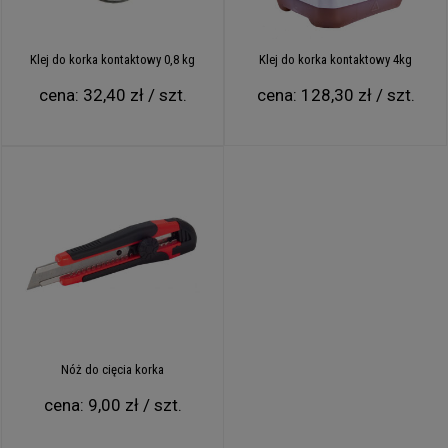
Możesz zabezpieczyć korek taśmą malarską na czas
schnięcia.
Klej do korka kontaktowy 0,8 kg
Klej do korka kontaktowy 4kg
cena:
32,40 zł / szt.
cena:
128,30 zł / szt.
Nóż do cięcia korka
cena:
9,00 zł / szt.