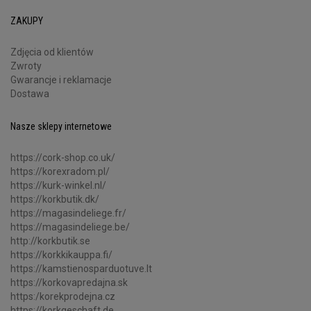
ZAKUPY
Zdjęcia od klientów
Zwroty
Gwarancje i reklamacje
Dostawa
Nasze sklepy internetowe
https://cork-shop.co.uk/
https://korexradom.pl/
https://kurk-winkel.nl/
https://korkbutik.dk/
https://magasindeliege.fr/
https://magasindeliege.be/
http://korkbutik.se
https://korkkikauppa.fi/
https://kamstienosparduotuve.lt
https://korkovapredajna.sk
https:/korekprodejna.cz
https://korkgeschaft.de