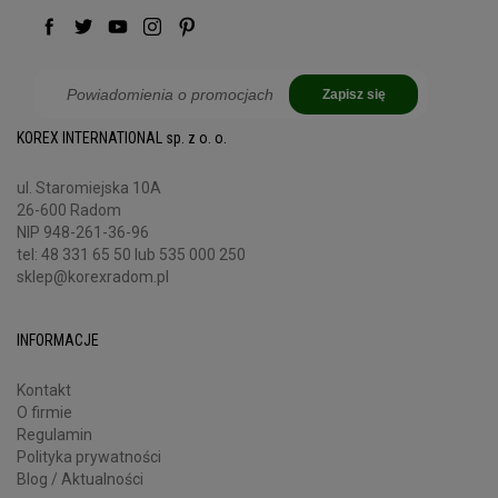
Zapisz się
KOREX INTERNATIONAL sp. z o. o.
ul. Staromiejska 10A
26-600 Radom
NIP 948-261-36-96
tel:
48 331 65 50
lub 535 000 250
sklep@korexradom.pl
INFORMACJE
Kontakt
O firmie
Regulamin
Polityka prywatności
Blog / Aktualności