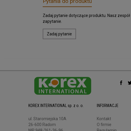
Pytania do produktu
Zadaj pytanie dotyczące produktu. Nasz zespół
zapytanie.
Zadaj pytanie
KOREX INTERNATIONAL sp. z o. o.
INFORMACJE
ul. Staromiejska 10A
Kontakt
26-600 Radom
O firmie
NIP 948-261-36-96
Regulamin