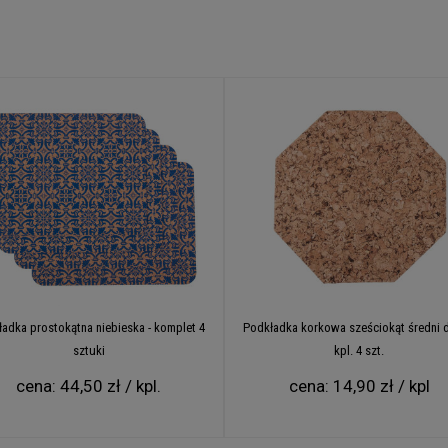
adka prostokątna niebieska - komplet 4
Podkładka korkowa sześciokąt średni 
sztuki
kpl. 4 szt.
cena:
44,50 zł / kpl.
cena:
14,90 zł / kpl