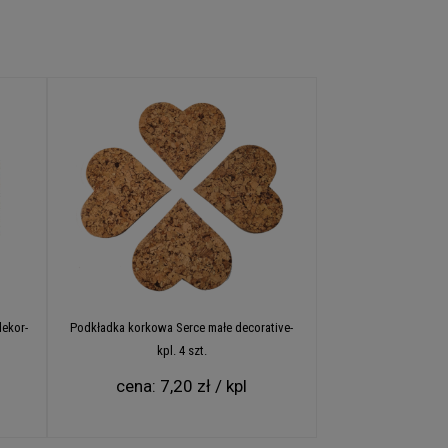
dekor-
Podkładka korkowa Serce małe decorative-
kpl. 4 szt.
cena:
7,20 zł / kpl