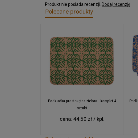
Produkt nie posiada recenzji.
Dodaj recenzję
Polecane produkty
Podkładka prostokątna zielona - komplet 4
Podkł
sztuki
cena:
44,50 zł / kpl.