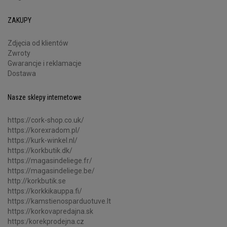
ZAKUPY
Zdjęcia od klientów
Zwroty
Gwarancje i reklamacje
Dostawa
Nasze sklepy internetowe
https://cork-shop.co.uk/
https://korexradom.pl/
https://kurk-winkel.nl/
https://korkbutik.dk/
https://magasindeliege.fr/
https://magasindeliege.be/
http://korkbutik.se
https://korkkikauppa.fi/
https://kamstienosparduotuve.lt
https://korkovapredajna.sk
https:/korekprodejna.cz