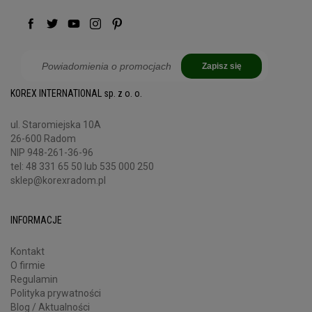
Zapisz się
KOREX INTERNATIONAL sp. z o. o.
ul. Staromiejska 10A
26-600 Radom
NIP 948-261-36-96
tel:
48 331 65 50
lub 535 000 250
sklep@korexradom.pl
INFORMACJE
Kontakt
O firmie
Regulamin
Polityka prywatności
Blog / Aktualności