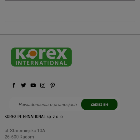
Zapisz się
KOREX INTERNATIONAL sp. z o. o.
ul. Staromiejska 10A
26-600 Radom