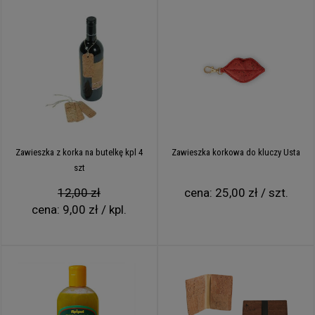
Zawieszka z korka na butelkę kpl 4
Zawieszka korkowa do kluczy Usta
szt
12,00 zł
cena:
25,00 zł / szt.
cena:
9,00 zł / kpl.