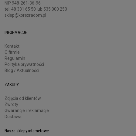
NIP 948-261-36-96
tel:
48 331 65 50
lub 535 000 250
sklep@korexradom.pl
INFORMACJE
Kontakt
O firmie
Regulamin
Polityka prywatności
Blog / Aktualności
ZAKUPY
Zdjęcia od klientów
Zwroty
Gwarancje i reklamacje
Dostawa
Nasze sklepy internetowe