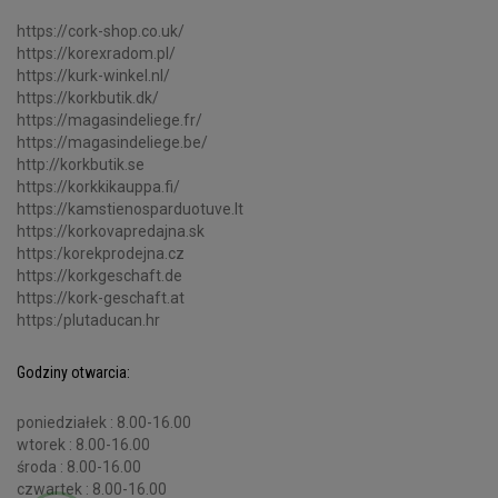
https://cork-shop.co.uk/
https://korexradom.pl/
https://kurk-winkel.nl/
https://korkbutik.dk/
https://magasindeliege.fr/
https://magasindeliege.be/
http://korkbutik.se
https://korkkikauppa.fi/
https://kamstienosparduotuve.lt
https://korkovapredajna.sk
https:/korekprodejna.cz
https://korkgeschaft.de
https://kork-geschaft.at
https:/plutaducan.hr
Godziny otwarcia:
poniedziałek : 8.00-16.00
wtorek : 8.00-16.00
środa : 8.00-16.00
czwartek : 8.00-16.00