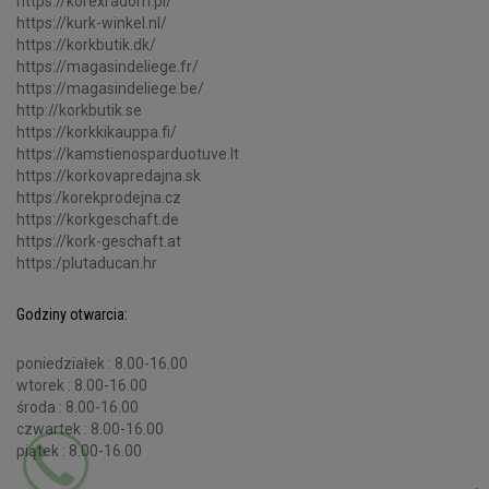
https://korexradom.pl/
https://kurk-winkel.nl/
https://korkbutik.dk/
https://magasindeliege.fr/
https://magasindeliege.be/
http://korkbutik.se
https://korkkikauppa.fi/
https://kamstienosparduotuve.lt
https://korkovapredajna.sk
https:/korekprodejna.cz
https://korkgeschaft.de
https://kork-geschaft.at
https:/plutaducan.hr
Godziny otwarcia:
poniedziałek : 8.00-16.00
wtorek : 8.00-16.00
środa : 8.00-16.00
czwartek : 8.00-16.00
piątek : 8.00-16.00