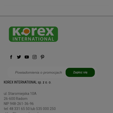
Zapisz się
KOREX INTERNATIONAL sp. z o. o.
ul. Staromiejska 10A
26-600 Radom
NIP 948-261-36-96
tel:
48 331 65 50
lub 535 000 250