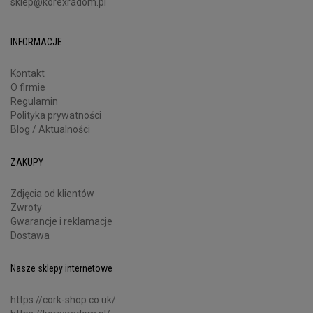
sklep@korexradom.pl
INFORMACJE
Kontakt
O firmie
Regulamin
Polityka prywatności
Blog / Aktualności
ZAKUPY
Zdjęcia od klientów
Zwroty
Gwarancje i reklamacje
Dostawa
Nasze sklepy internetowe
https://cork-shop.co.uk/