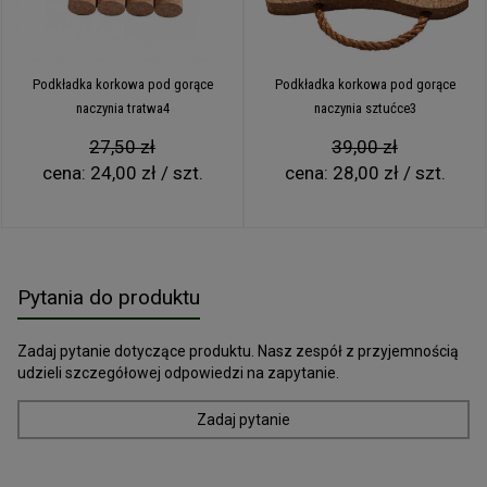
Podkładka korkowa pod gorące
Podkładka korkowa pod gorące
naczynia tratwa4
naczynia sztućce3
27,50 zł
39,00 zł
cena:
24,00 zł / szt.
cena:
28,00 zł / szt.
Pytania do produktu
Zadaj pytanie dotyczące produktu. Nasz zespół z przyjemnością
udzieli szczegółowej odpowiedzi na zapytanie.
Zadaj pytanie