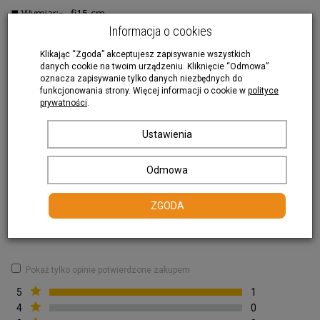
◼️ Wymiar:~ fi15 cm
Portfel z korka
Informacja o cookies
◼️ Kształt OKRĄGŁA
Ozdoby świąteczne
Klikając “Zgoda” akceptujesz zapisywanie wszystkich
◼️ Wykonanie: naturalny korek
danych cookie na twoim urządzeniu. Kliknięcie “Odmowa”
oznacza zapisywanie tylko danych niezbędnych do
funkcjonowania strony. Więcej informacji o cookie w
polityce
Czytaj dalej..
prywatności
.
Ustawienia
Recenzje
Odmowa
5
ZGODA
Liczba wystawionych ocen: 1
Dodaj recenzję
Pokaż tylko opinie potwierdzone zakupem
5
1
4
0