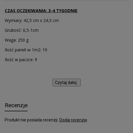
Portfel z korka
CZAS OCZEKIWANIA: 3-4 TYGODNIE
Ozdoby świąteczne
Wymiary: 42,5 cm x 24,5 cm
Grubość: 0,5-1cm
Waga: 250 g
Ilość paneli w 1m2: 19
Ilość w paczce: 9
Czytaj dalej..
Recenzje
Produkt nie posiada recenzji.
Dodaj recenzję