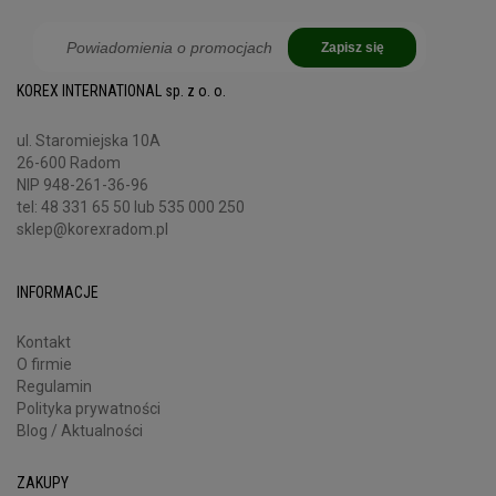
Zapisz się
KOREX INTERNATIONAL sp. z o. o.
ul. Staromiejska 10A
26-600 Radom
NIP 948-261-36-96
tel:
48 331 65 50
lub 535 000 250
sklep@korexradom.pl
INFORMACJE
Kontakt
O firmie
Regulamin
Polityka prywatności
Blog / Aktualności
ZAKUPY