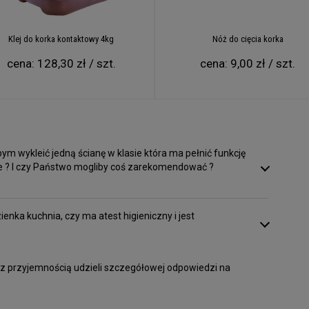
Klej do korka kontaktowy 4kg
Nóż do cięcia korka
cena:
128,30 zł / szt.
cena:
9,00 zł / szt.
ym wykleić jedną ścianę w klasie która ma pełnić funkcję
lne ? I czy Państwo mogliby coś zarekomendować ?
enka kuchnia, czy ma atest higieniczny i jest
 z przyjemnością udzieli szczegółowej odpowiedzi na