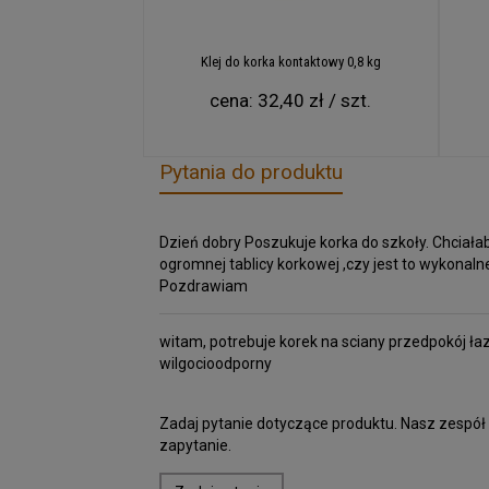
Klej do korka kontaktowy 0,8 kg
cena:
32,40 zł / szt.
Pytania do produktu
Dzień dobry Poszukuje korka do szkoły. Chciałab
ogromnej tablicy korkowej ,czy jest to wykona
Pozdrawiam
witam, potrebuje korek na sciany przedpokój łazi
wilgocioodporny
Zadaj pytanie dotyczące produktu. Nasz zespół
zapytanie.