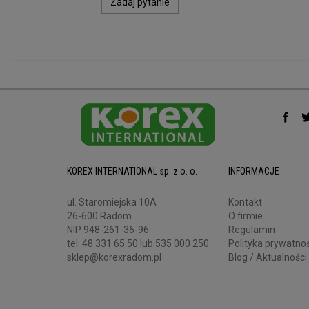
Zadaj pytanie
KOREX INTERNATIONAL sp. z o. o.
INFORMACJE
ul. Staromiejska 10A
Kontakt
26-600 Radom
O firmie
NIP 948-261-36-96
Regulamin
tel:
48 331 65 50
lub 535 000 250
Polityka prywatnoś
sklep@korexradom.pl
Blog / Aktualności