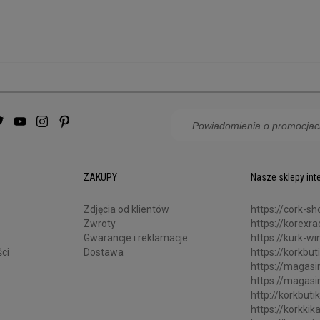
ZAKUPY
Nasze sklepy in
Zdjęcia od klientów
https://cork-sh
Zwroty
https://korexr
Gwarancje i reklamacje
https://kurk-win
ci
Dostawa
https://korkbut
https://magasin
https://magasi
http://korkbutik
https://korkkik