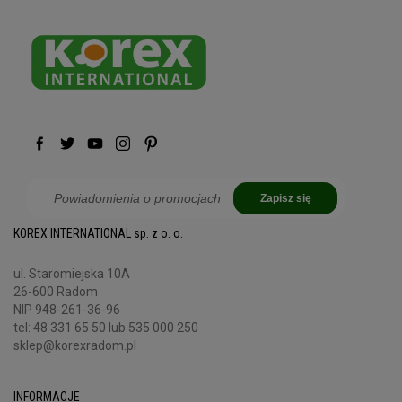
Zapisz się
KOREX INTERNATIONAL sp. z o. o.
ul. Staromiejska 10A
26-600 Radom
NIP 948-261-36-96
tel:
48 331 65 50
lub 535 000 250
sklep@korexradom.pl
INFORMACJE