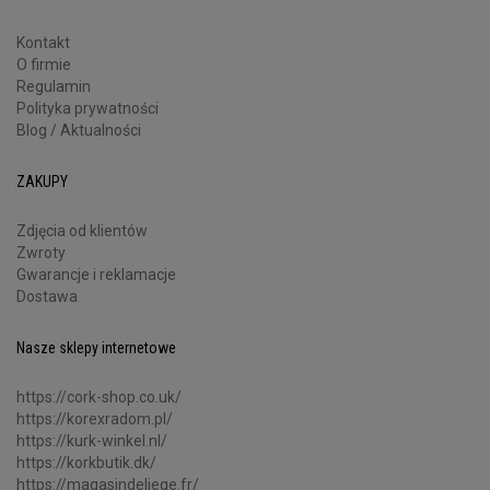
Kontakt
O firmie
Regulamin
Polityka prywatności
Blog / Aktualności
ZAKUPY
Zdjęcia od klientów
Zwroty
Gwarancje i reklamacje
Dostawa
Nasze sklepy internetowe
https://cork-shop.co.uk/
https://korexradom.pl/
https://kurk-winkel.nl/
https://korkbutik.dk/
https://magasindeliege.fr/