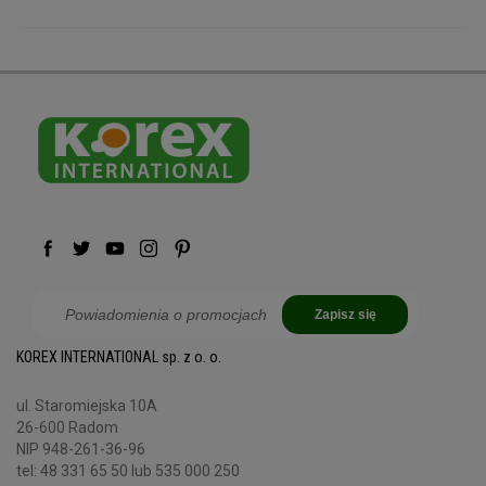
Zapisz się
KOREX INTERNATIONAL sp. z o. o.
ul. Staromiejska 10A
26-600 Radom
NIP 948-261-36-96
tel:
48 331 65 50
lub 535 000 250