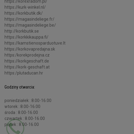
https://korexradom.pl/
https://kurk-winkel.nl/
https://korkbutik.dk/
https://magasindeliege.fr/
https://magasindeliege.be/
http://korkbutik.se
https://korkkikauppa.fi/
https://kamstienosparduotuve.lt
https://korkovapredajna.sk
https:/korekprodejna.cz
https://korkgeschaft.de
https://kork-geschaft.at
https:/plutaducan.hr
Godziny otwarcia:
poniedziałek : 8.00-16.00
wtorek : 8.00-16.00
środa : 8.00-16.00
czwartek : 8.00-16.00
piątek : 8.00-16.00