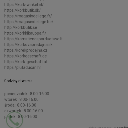
https://kurk-winkel.nl/
https://korkbutik.dk/
https://magasindeliege.fr/
https://magasindeliege.be/
http://korkbutik.se
https://korkkikauppa.fi/
https://kamstienosparduotuve.lt
https://korkovapredajna.sk
https:/korekprodejna.cz
https://korkgeschaft.de
https://kork-geschaft.at
https:/plutaducan.hr
Godziny otwarcia:
poniedziałek : 8.00-16.00
wtorek : 8.00-16.00
środa : 8.00-16.00
czwartek : 8.00-16.00
piątek : 8.00-16.00