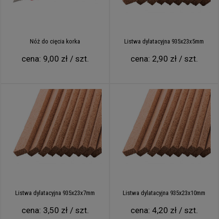
Nóż do cięcia korka
Listwa dylatacyjna 935x23x5mm
cena:
9,00 zł / szt.
cena:
2,90 zł / szt.
Listwa dylatacyjna 935x23x7mm
Listwa dylatacyjna 935x23x10mm
cena:
3,50 zł / szt.
cena:
4,20 zł / szt.