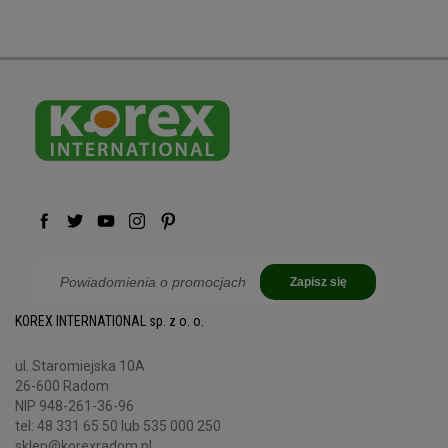
Zapisz się
KOREX INTERNATIONAL sp. z o. o.
ul. Staromiejska 10A
26-600 Radom
NIP 948-261-36-96
tel:
48 331 65 50
lub 535 000 250
sklep@korexradom.pl