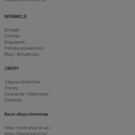
INFORMACJE
Kontakt
O firmie
Regulamin
Polityka prywatności
Blog / Aktualności
ZAKUPY
Zdjęcia od klientów
Zwroty
Gwarancje i reklamacje
Dostawa
Nasze sklepy internetowe
https://cork-shop.co.uk/
https://korexradom.pl/