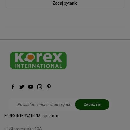
Zadaj pytanie
Zapisz się
KOREX INTERNATIONAL sp. z o. o.
ul. Staromiejska 10A