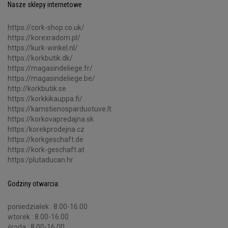
Nasze sklepy internetowe
https://cork-shop.co.uk/
https://korexradom.pl/
https://kurk-winkel.nl/
https://korkbutik.dk/
https://magasindeliege.fr/
https://magasindeliege.be/
http://korkbutik.se
https://korkkikauppa.fi/
https://kamstienosparduotuve.lt
https://korkovapredajna.sk
https:/korekprodejna.cz
https://korkgeschaft.de
https://kork-geschaft.at
https:/plutaducan.hr
Godziny otwarcia:
poniedziałek : 8.00-16.00
wtorek : 8.00-16.00
środa : 8.00-16.00