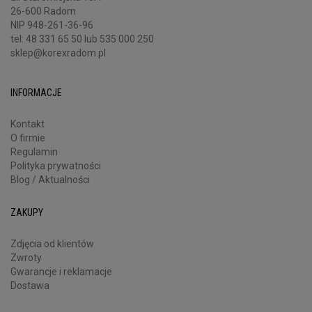
26-600 Radom
NIP 948-261-36-96
tel:
48 331 65 50
lub 535 000 250
sklep@korexradom.pl
INFORMACJE
Kontakt
O firmie
Regulamin
Polityka prywatności
Blog / Aktualności
ZAKUPY
Zdjęcia od klientów
Zwroty
Gwarancje i reklamacje
Dostawa