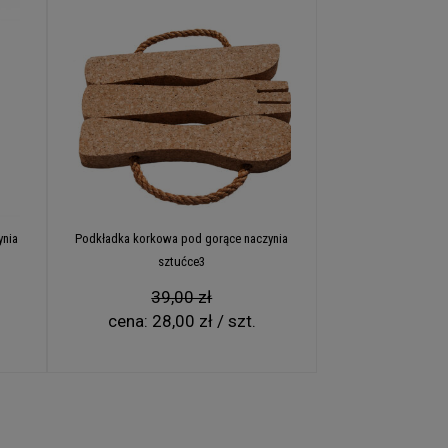
ynia
Podkładka korkowa pod gorące naczynia
sztućce3
39,00 zł
cena:
28,00 zł / szt.