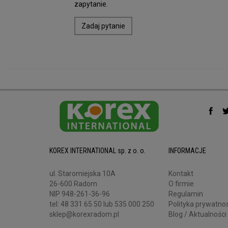
zapytanie.
Zadaj pytanie
KOREX INTERNATIONAL sp. z o. o.
INFORMACJE
ul. Staromiejska 10A
Kontakt
26-600 Radom
O firmie
NIP 948-261-36-96
Regulamin
tel:
48 331 65 50
lub 535 000 250
Polityka prywatnoś
sklep@korexradom.pl
Blog / Aktualności