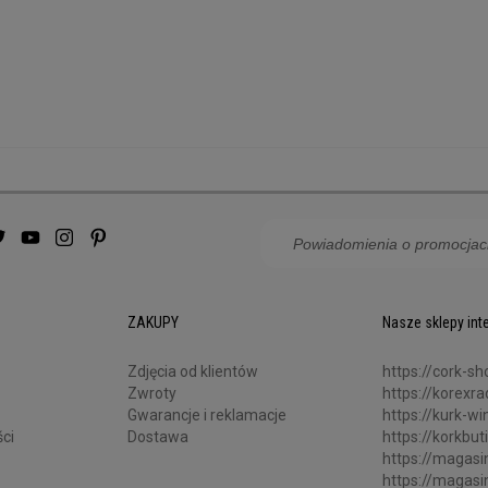
ZAKUPY
Nasze sklepy in
Zdjęcia od klientów
https://cork-sh
Zwroty
https://korexr
Gwarancje i reklamacje
https://kurk-win
ci
Dostawa
https://korkbut
https://magasin
https://magasi