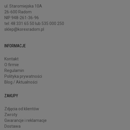
ul. Staromiejska 10A
26-600 Radom
NIP 948-261-36-96
tel:
48 331 65 50
lub 535 000 250
sklep@korexradom.pl
INFORMACJE
Kontakt
O firmie
Regulamin
Polityka prywatności
Blog / Aktualności
ZAKUPY
Zdjęcia od klientów
Zwroty
Gwarancje i reklamacje
Dostawa