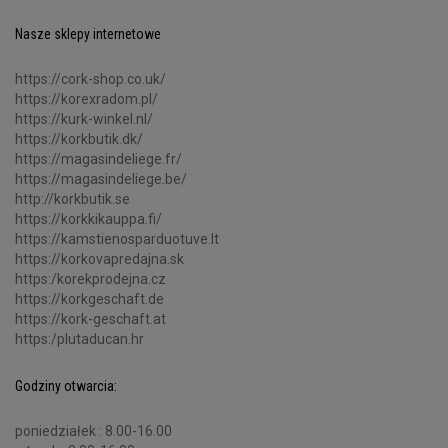
Nasze sklepy internetowe
https://cork-shop.co.uk/
https://korexradom.pl/
https://kurk-winkel.nl/
https://korkbutik.dk/
https://magasindeliege.fr/
https://magasindeliege.be/
http://korkbutik.se
https://korkkikauppa.fi/
https://kamstienosparduotuve.lt
https://korkovapredajna.sk
https:/korekprodejna.cz
https://korkgeschaft.de
https://kork-geschaft.at
https:/plutaducan.hr
Godziny otwarcia:
poniedziałek : 8.00-16.00