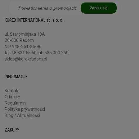
Zapisz się
KOREX INTERNATIONAL sp. z o. o.
ul. Staromiejska 10A
26-600 Radom
NIP 948-261-36-96
tel:
48 331 65 50
lub 535 000 250
sklep@korexradom.pl
INFORMACJE
Kontakt
O firmie
Regulamin
Polityka prywatności
Blog / Aktualności
ZAKUPY